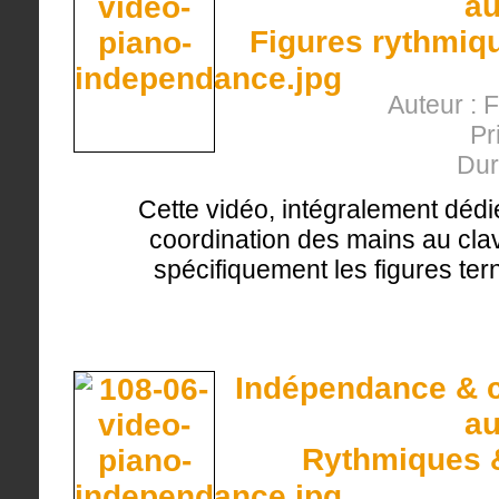
au
Figures rythmiqu
Auteur : 
Pr
Dur
Cette vidéo, intégralement dédi
coordination des mains au clavi
spécifiquement les figures ter
Indépendance & c
au
Rythmiques &