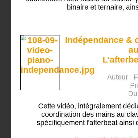
binaire et ternaire, ain
Indépendance & c
au
L’afterb
Auteur : 
Pr
Du
Cette vidéo, intégralement dédi
coordination des mains au clavi
spécifiquement l'afterbeat ainsi 