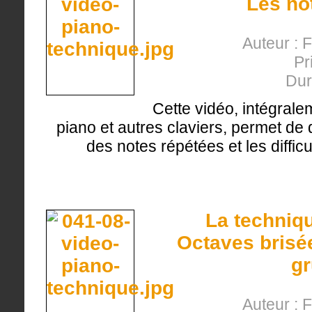
Les no
Auteur : 
Pr
Dur
Cette vidéo, intégrale
piano et autres claviers, permet de d
des notes répétées et les diffic
La techniqu
Octaves brisé
gr
Auteur : 