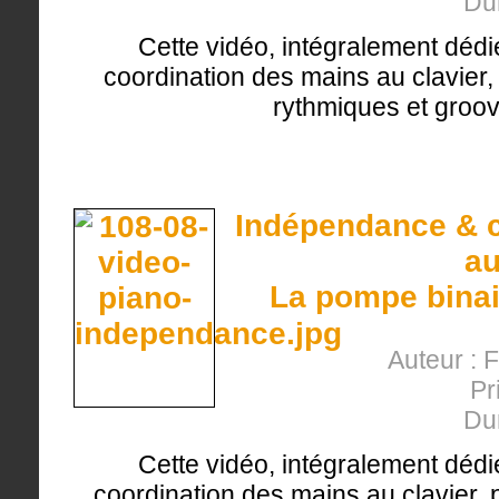
Du
Cette vidéo, intégralement dédi
coordination des mains au clavier, 
rythmiques et groov
Indépendance & c
au
La pompe binair
Auteur : 
Pr
Du
Cette vidéo, intégralement dédi
coordination des mains au clavier, 