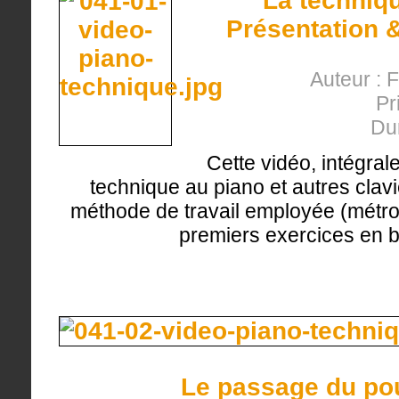
La techniqu
Présentation &
Auteur : 
Pr
Du
Cette vidéo, intégral
technique au piano et autres clavi
méthode de travail employée (métron
premiers exercices en bi
Le passage du pou