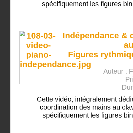
spécifiquement les figures bin
Indépendance & c
au
Figures rythmiqu
Auteur : 
Pr
Dur
Cette vidéo, intégralement dédi
coordination des mains au clavi
spécifiquement les figures bin