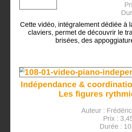
Pr
Dur
Cette vidéo, intégralement dédiée à l
claviers, permet de découvrir le tr
brisées, des appoggiature
Indépendance & coordinatio
Les figures rythm
Auteur : Frédéri
Prix : 3,4
Durée : 1