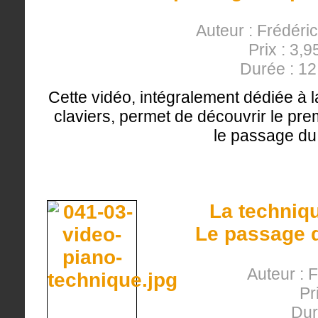
Auteur : Frédéri
Prix : 3,9
Durée : 1
Cette vidéo, intégralement dédiée à l
claviers, permet de découvrir le prem
le passage du
La techniqu
Le passage d
Auteur : 
Pr
Dur