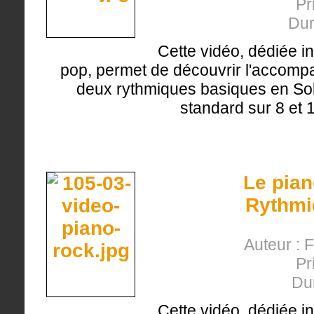
Pr
Dur
Cette vidéo, dédiée i
pop, permet de découvrir l'accomp
deux rythmiques basiques en So
standard sur 8 et
Le pian
Rythmi
Auteur : 
Pr
Du
Cette vidéo, dédiée i