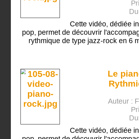
Pr
Du
Cette vidéo, dédiée i
pop, permet de découvrir l'accompa
rythmique de type jazz-rock en 6 m
Le pian
Rythmi
Auteur : 
Pr
Du
Cette vidéo, dédiée i
pop, permet de découvrir l'accompa