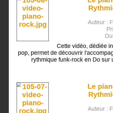
Rythmi
Auteur : 
Pr
Du
Cette vidéo, dédiée i
pop, permet de découvrir l'accompa
rythmique funk-rock en Do sur u
Le pian
Rythmi
Auteur : 