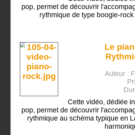
pop, permet de découvrir l'accompa
rythmique de type boogie-rock 
Le pian
Rythmi
Auteur : 
Pr
Dur
Cette vidéo, dédiée i
pop, permet de découvrir l'accompa
rythmique au schéma typique en La e
harmoniq