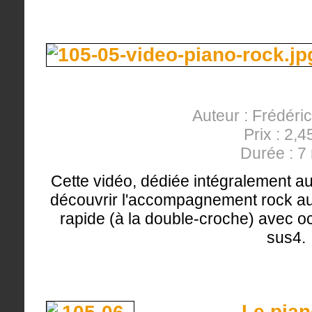
Auteur : Frédéri
Prix : 2,4
Durée : 7
Cette vidéo, dédiée intégralement au
découvrir l'accompagnement rock au
rapide (à la double-croche) avec o
sus4.
Le pian