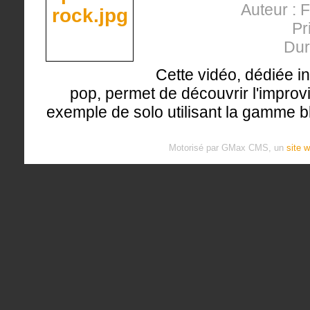
Auteur : 
Pr
Dur
Cette vidéo, dédiée i
pop, permet de découvrir l'improvi
exemple de solo utilisant la gamme b
Motorisé par GMax CMS, un
site 