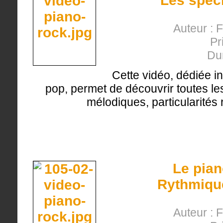
Les spéci
Auteur : 
Pr
Du
Cette vidéo, dédiée i
pop, permet de découvrir toutes les 
mélodiques, particularités r
Le pian
Rythmique
Auteur : 