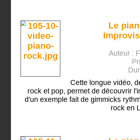
Le pian
Improvis
Auteur : 
Pr
Dur
Cette longue vidéo, d
rock et pop, permet de découvrir l'
d'un exemple fait de gimmicks ryth
rock en L