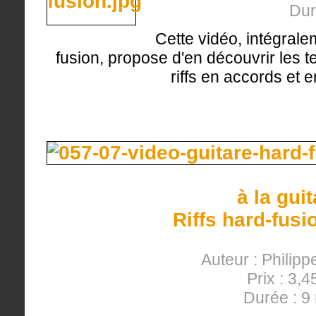
Dur
Cette vidéo, intégrale
fusion, propose d'en découvrir les 
riffs en accords et e
à la gui
Riffs hard-fusi
Auteur : Philipp
Prix : 3,4
Durée : 9