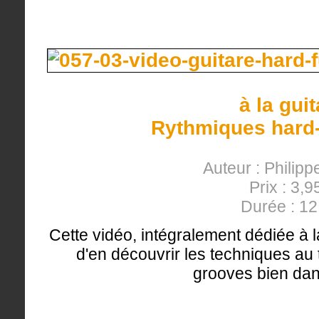
à la gui
Rythmiques hard-
Auteur : Philipp
Prix : 3,9
Durée : 1
Cette vidéo, intégralement dédiée à l
d'en découvrir les techniques a
grooves bien dans