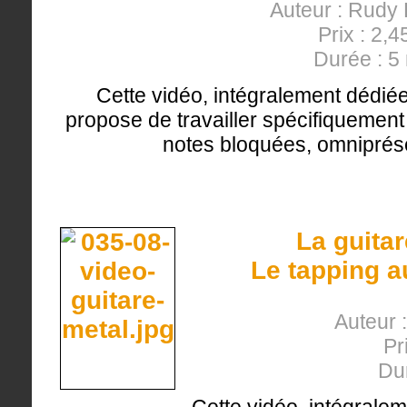
Auteur : Rudy
Prix : 2,4
Durée : 5
Cette vidéo, intégralement dédiée 
propose de travailler spécifiquement
notes bloquées, omniprése
La guita
Le tapping a
Auteur 
Pr
Du