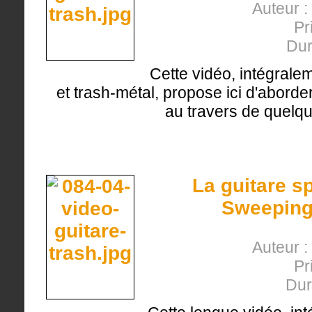
Auteur :
Pr
Dur
Cette vidéo, intégrale
et trash-métal, propose ici d'aborde
au travers de quelq
La guitare s
Sweeping
Auteur :
Pr
Dur