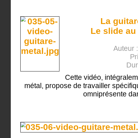
La guita
Le slide au
Auteur 
Pr
Dur
Cette vidéo, intégralem
métal, propose de travailler spécifi
omniprésente dans