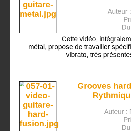
Auteur 
Pr
Du
Cette vidéo, intégralem
métal, propose de travailler spéci
vibrato, très présente
Grooves hard-
Rythmique
Auteur : 
Pr
Du