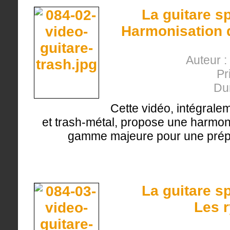
La guitare s
Harmonisation 
Auteur :
Pr
Du
Cette vidéo, intégrale
et trash-métal, propose une harmoni
gamme majeure pour une prépa
La guitare s
Les 