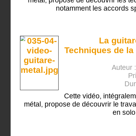
métal, propose de découvrir les t
notamment les accords sp
La guita
Techniques de la 
Auteur 
Pr
Dur
Cette vidéo, intégralem
métal, propose de découvrir le trava
en solo