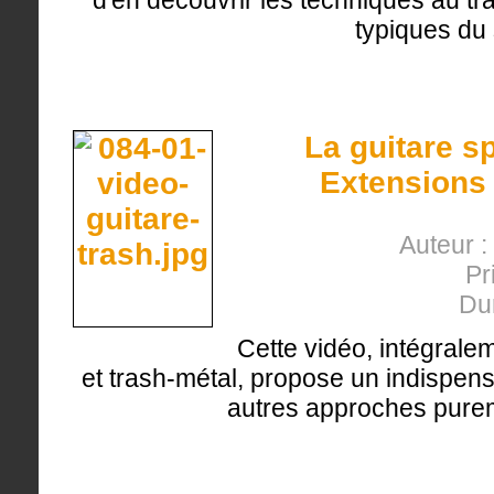
d'en découvrir les techniques au tr
typiques du 
La guitare s
Extensions
Auteur :
Pr
Du
Cette vidéo, intégrale
et trash-métal, propose un indispens
autres approches pure