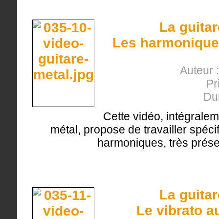
La guita
Les harmoniques
Auteur 
Pr
Du
Cette vidéo, intégralem
métal, propose de travailler spéc
harmoniques, très présen
La guita
Le vibrato a