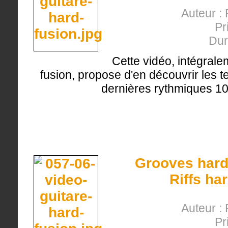
Auteur : 
Pr
Dur
Cette vidéo, intégrale
fusion, propose d'en découvrir les 
dernières rythmiques 10
Grooves hard-
Riffs ha
Auteur : 
Pr