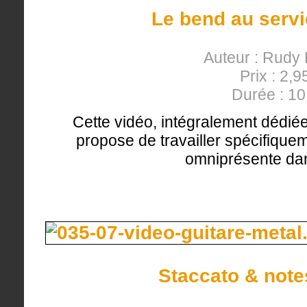
Le bend au servi
Auteur : Rudy
Prix : 2,9
Durée : 1
Cette vidéo, intégralement dédiée 
propose de travailler spécifique
omniprésente dans
Staccato & note