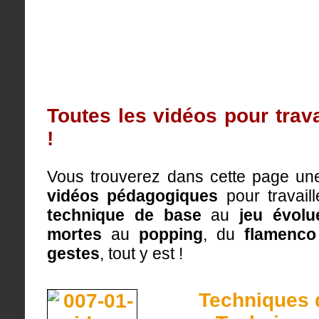
Toutes les vidéos pour trava
!
Vous trouverez dans cette page une
vidéos pédagogiques
pour travail
technique de base
au
jeu évolu
mortes
au
popping
, du
flamenco
gestes
, tout y est !
Techniques d