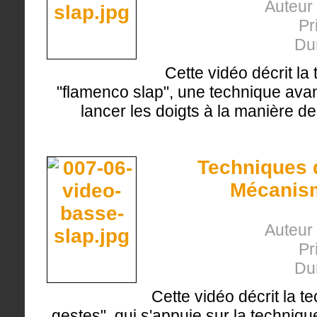
Auteur 
Pr
Du
Cette vidéo décrit la
"flamenco slap", une technique avan
lancer les doigts à la manière de
Techniques d
Mécanism
Auteur 
Pr
Du
Cette vidéo décrit la 
gestes", qui s'appuie sur la techniq