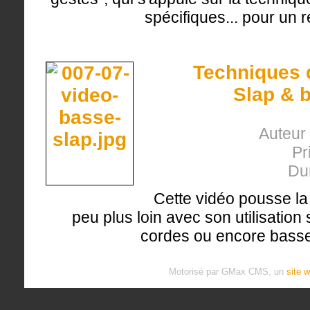
spécifiques... pour un r
Techniques d
Slap & 
Auteur 
Pr
Du
Cette vidéo pousse la
peu plus loin avec son utilisation
cordes ou encore basse
Motorisé par GMax CMS, un
site 