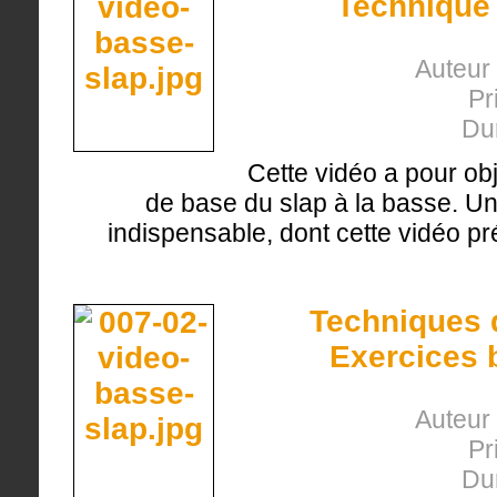
Technique 
Auteur 
Pr
Du
Cette vidéo a pour obj
de base du slap à la basse. U
indispensable, dont cette vidéo pr
Techniques d
Exercices 
Auteur 
Pr
Du