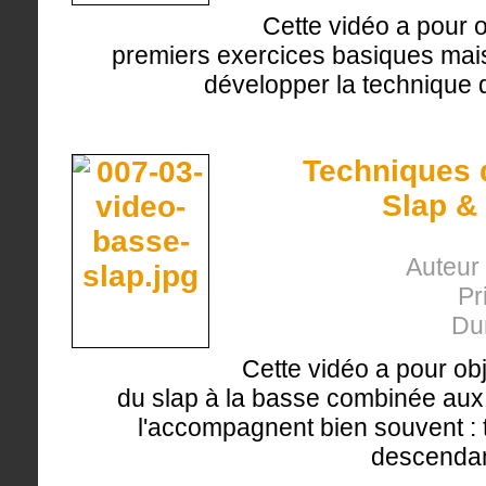
Cette vidéo a pour ob
premiers exercices basiques mais
développer la technique d
Techniques d
Slap & 
Auteur 
Pr
Du
Cette vidéo a pour obj
du slap à la basse combinée aux d
l'accompagnent bien souvent : t
descendan