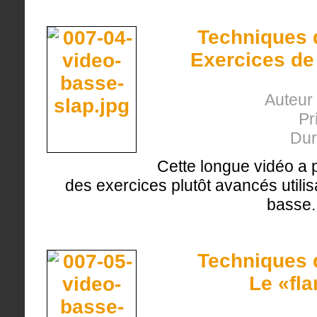
Techniques d
Exercices de
Auteur 
Pr
Dur
Cette longue vidéo a po
des exercices plutôt avancés utilis
basse.
Techniques d
Le «fl